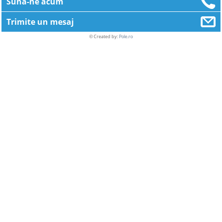
Suna-ne acum
Trimite un mesaj
© Created by:
Pole.ro