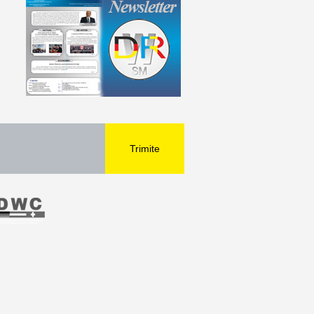
Trimite