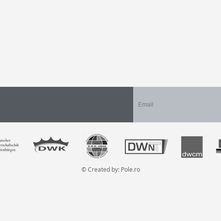
© Created by:
Pole.ro