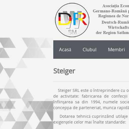
Acasă
Clubul
Membri
Steiger
Steiger SRL este o întreprindere cu o
de activitate: fabricarea de confecții 
înfiinţarea sa din 1994, numele socie
concepţia de parteneriat, munca rapidă 
Dotarea tehnică cuprinzând utilaje și 
exigenţele celor mai înalte standarde: