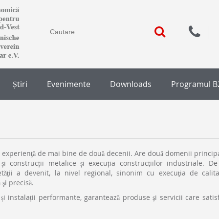
Știri
Evenimente
Downloads
Programul B
 experienţă de mai bine de două decenii. Are două domenii princip
și construcții metalice și execuția construcţiilor industriale. De
tăţii a devenit, la nivel regional, sinonim cu execuţia de calita
şi precisă.
instalații performante, garantează produse şi servicii care satis